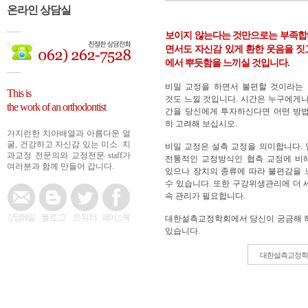
온라인 상담실
보이지 않는다는 것만으로는 부족합
면서도 자신감 있게 환한 웃음을 짓
에서 뿌듯함을 느끼실 것입니다.
비밀 교정을 하면서 불편할 것이라는
This is
것도 느낄 것입니다. 시간은 누구에게나
the work of an orthodontist
간을 당신에게 투자하신다면 어떤 방법
히 고려해 보십시오.
가지런한 치아배열과 아름다운 얼
굴, 건강하고 자신감 있는 미소. 치
비밀 교정은 설측 교정을 의미합니다.
과교정 전문의와 교정전문 staff가
전통적인 교정방식인 협측 교정에 비
여러분과 함께 만들어 갑니다.
있으나 장치의 종류에 따라 불편감을 
수 있습니다. 또한 구강위생관리에 더 
속 관리가 필요합니다.
대한설측교정학회에서 당신이 궁금해 하
있습니다.
대한설측교정학