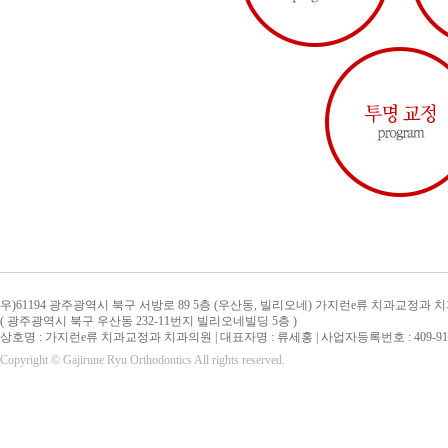
우)61194 광주광역시 북구 서방로 89 5층 (우산동, 빌리오네) 가지런e류 치과교정과 
( 광주광역시 북구 우산동 232-11번지 빌리오네빌딩 5층 )
상호명 : 가지런e류 치과교정과 치과의원 | 대표자명 : 류세홍 | 사업자등록번호 : 409-91-
Copyright © Gajirune Ryu Orthodontics All rights reserved.