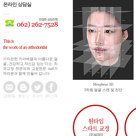
온라인 상담실
This is
the work of an orthodontist
가지런한 치아배열과 아름다운 얼
굴, 건강하고 자신감 있는 미소. 치
과교정 전문의와 교정전문 staff가
여러분과 함께 만들어 갑니다.
Morpheus 3D
3차원 얼굴 스캔 및 진단