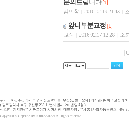
문의드립니다
[1]
김민창
2016.02.19 21:43
조
|
|
앞니부분교정
[1]
교정
2016.02.17 12:28
조회
|
|
우)61194 광주광역시 북구 서방로 89 5층 (우산동, 빌리오네) 가지런e류 치과교정과 
( 광주광역시 북구 우산동 232-11번지 빌리오네빌딩 5층 )
상호명 : 가지런e류 치과교정과 치과의원 | 대표자명 : 류세홍 | 사업자등록번호 : 409-91-
Copyright © Gajirune Ryu Orthodontics All rights reserved.