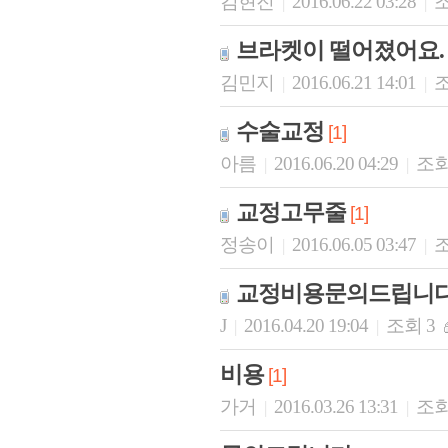
김현진
2016.06.22 03:28
조
|
|
브라켓이 떨어졌어요.
김민지
2016.06.21 14:01
조
|
|
수술교정
[1]
아름
2016.06.20 04:29
조회
|
|
교정고무줄
[1]
정송이
2016.06.05 03:47
조
|
|
교정비용문의드립니다
J
2016.04.20 19:04
조회 3
|
|
비용
[1]
가거
2016.03.26 13:31
조회
|
|