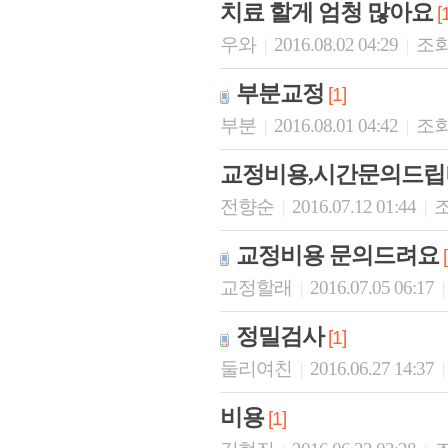
치료 할게 엄청 많아요
[
우와
2016.08.02 04:29
조회 
|
|
부분교정
[1]
부분
2016.08.01 04:42
조회
|
|
교정비용,시간문의드립
전향순
2016.07.12 01:44
조
|
|
교정비용 문의드려요
교정할래
2016.07.05 06:17
|
|
정밀검사
[1]
둘리여친
2016.06.27 14:37
|
|
비용
[1]