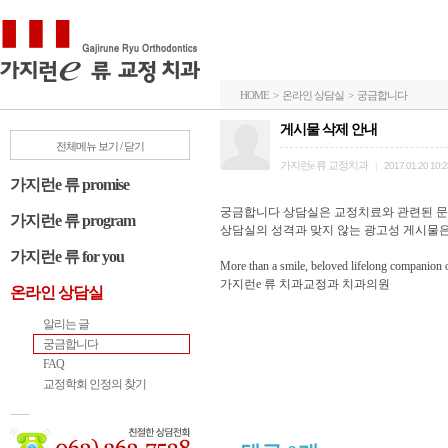
HOME > 온라인 상담실 > 궁금합니다
게시물 삭제 안내
전체메뉴 보기 / 닫기
가지런e 류 교정치과
|
2017.01.20 10:
가지런e 류 promise
궁금합니다 상담실은 교정치료와 관련된 문
가지런e 류 program
상담실의 성격과 맞지 않는 광고성 게시물
가지런e 류 for you
More than a smile, beloved lifelong companion o
가지런e 류 치과교정과 치과의원
온라인 상담실
알리는 글
궁금합니다
FAQ
교정학회 인정의 찾기