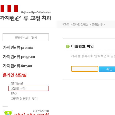
HOME > 온라인 상담실 > 궁금합니다
전체메뉴 보기 / 닫기
비밀번호 확인
가지런e 류 promise
게시물 등록시에 입력했던 비밀
가지런e 류 program
가지런e 류 for you
온라인 상담실
알리는 글
궁금합니다
FAQ
교정학회 인정의 찾기