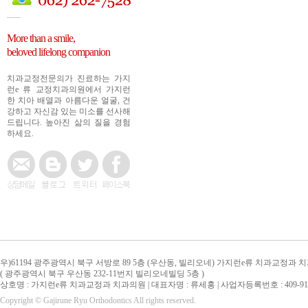
More than a smile,
beloved lifelong companion
치과교정전문의가 진료하는 가지
런e 류 교정치과의원에서 가지런
한 치아 배열과 아름다운 얼굴, 건
강하고 자신감 있는 미소를 선사해
드립니다. 높아진 삶의 질을 경험
하세요.
우)61194 광주광역시 북구 서방로 89 5층 (우산동, 빌리오네) 가지런e류 치과교정과 
( 광주광역시 북구 우산동 232-11번지 빌리오네빌딩 5층 )
상호명 : 가지런e류 치과교정과 치과의원 | 대표자명 : 류세홍 | 사업자등록번호 : 409-91-
Copyright © Gajirune Ryu Orthodontics All rights reserved.